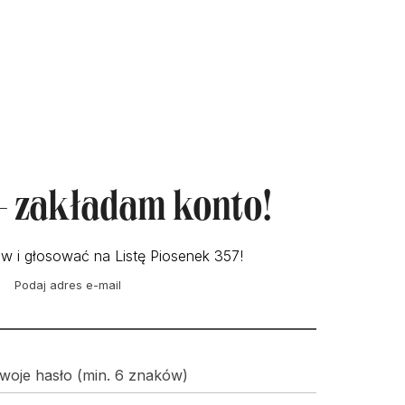
 - zakładam konto!
w i głosować na Listę Piosenek 357!
Podaj adres e-mail
woje hasło (min. 6 znaków)