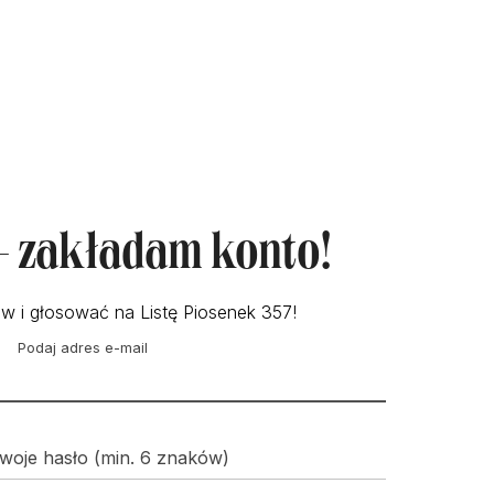
 - zakładam konto!
w i głosować na Listę Piosenek 357!
Podaj adres e-mail
woje hasło (min. 6 znaków)