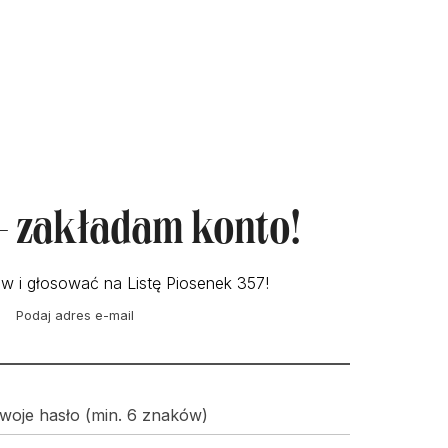
 - zakładam konto!
w i głosować na Listę Piosenek 357!
Podaj adres e-mail
woje hasło (min. 6 znaków)