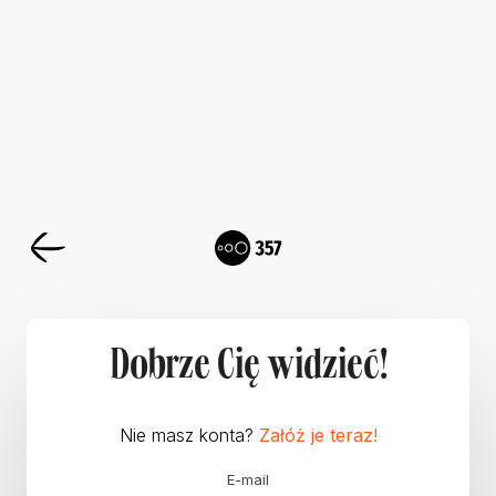
Dobrze Cię widzieć!
Nie masz konta?
Załóż je teraz!
E-mail