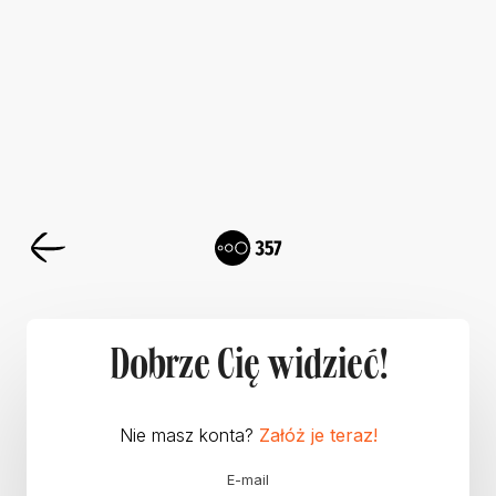
Dobrze Cię widzieć!
Nie masz konta?
Załóż je teraz!
E-mail