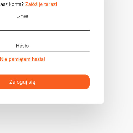
masz konta?
Załóż je teraz!
E-mail
Hasło
Nie pamiętam hasła!
Zaloguj się