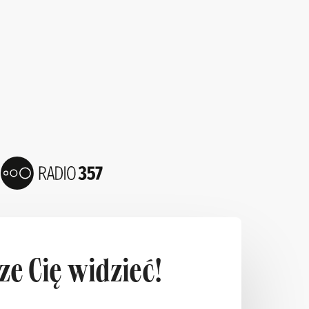
e Cię widzieć!