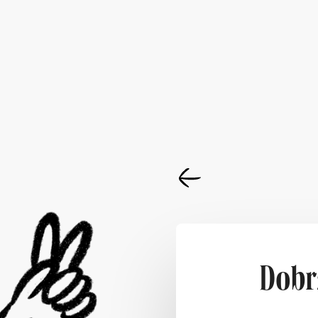
Dobrz