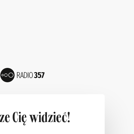
e Cię widzieć!