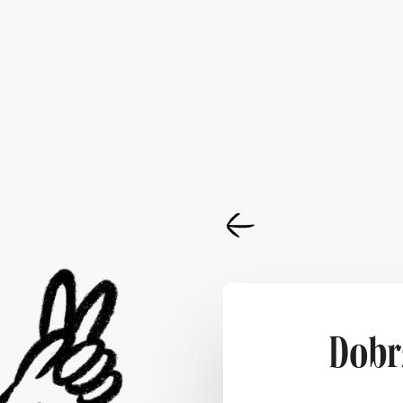
Dobrz