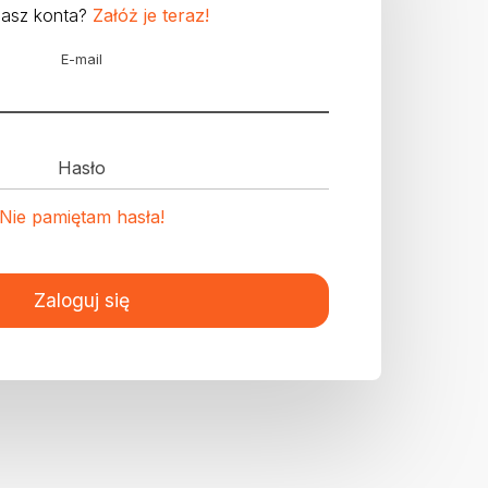
masz konta?
Załóż je teraz!
E-mail
Hasło
Nie pamiętam hasła!
Zaloguj się