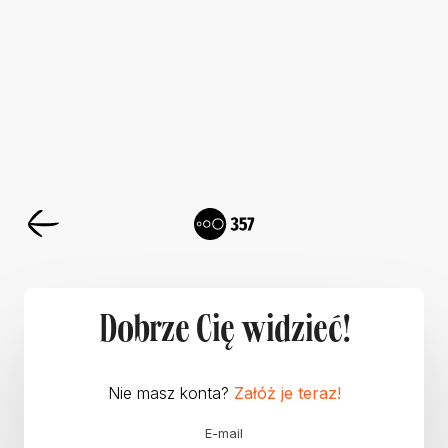
Dobrze Cię widzieć!
Nie masz konta?
Załóż je teraz!
E-mail