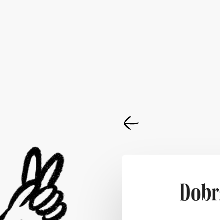
Dobrz