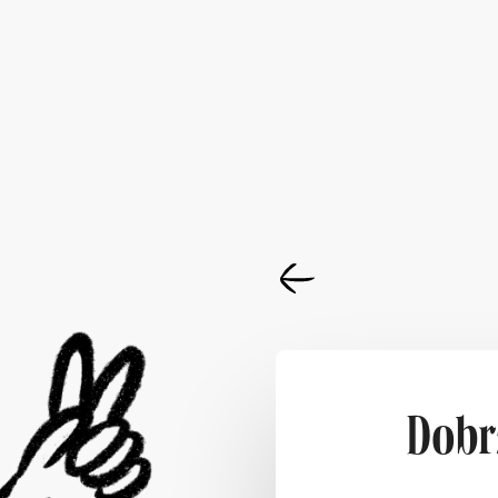
Dobrz