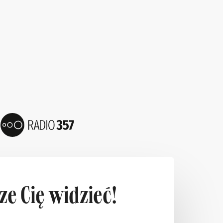
e Cię widzieć!