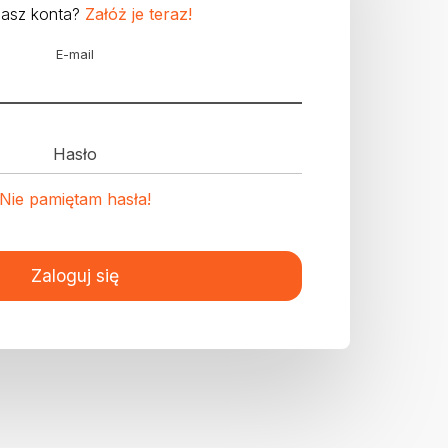
masz konta?
Załóż je teraz!
E-mail
Hasło
Nie pamiętam hasła!
Zaloguj się