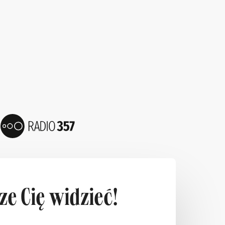
e Cię widzieć!