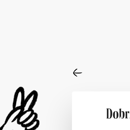
Dobrz