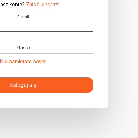
masz konta?
Załóż je teraz!
E-mail
Hasło
Nie pamiętam hasła!
Zaloguj się