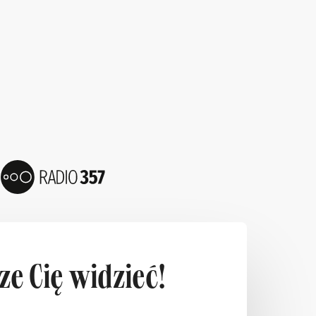
e Cię widzieć!