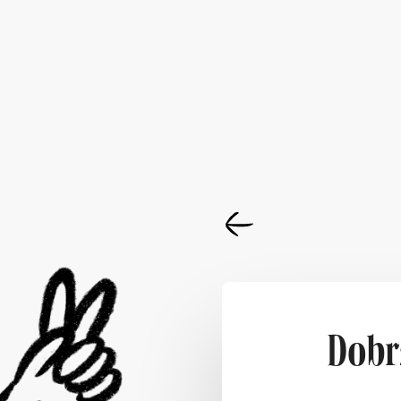
Dobrz