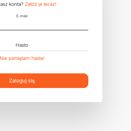
masz konta?
Załóż je teraz!
E-mail
Hasło
Nie pamiętam hasła!
Zaloguj się