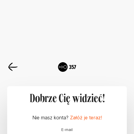
Dobrze Cię widzieć!
Nie masz konta?
Załóż je teraz!
E-mail