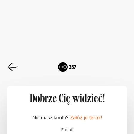
Dobrze Cię widzieć!
Nie masz konta?
Załóż je teraz!
E-mail