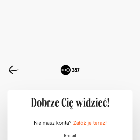
Dobrze Cię widzieć!
Nie masz konta?
Załóż je teraz!
E-mail