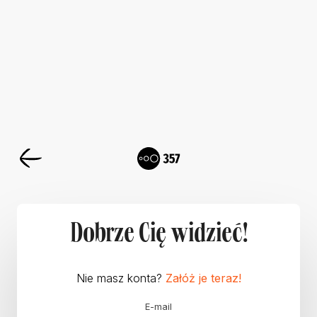
Dobrze Cię widzieć!
Nie masz konta?
Załóż je teraz!
E-mail