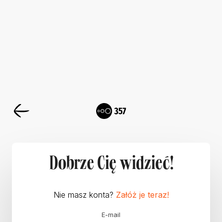
Dobrze Cię widzieć!
Nie masz konta?
Załóż je teraz!
E-mail