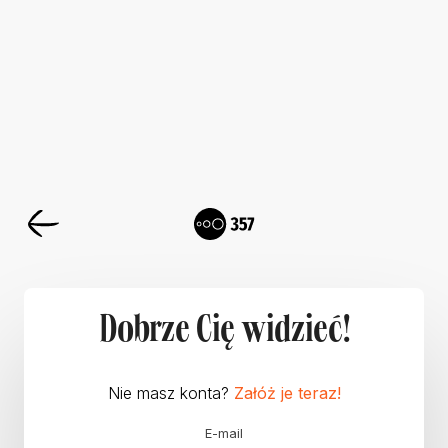
Dobrze Cię widzieć!
Nie masz konta?
Załóż je teraz!
E-mail