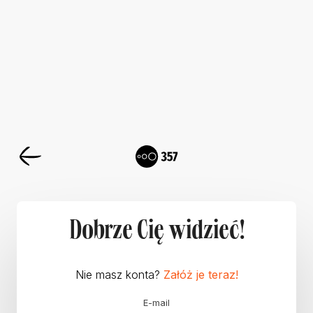
Dobrze Cię widzieć!
Nie masz konta?
Załóż je teraz!
E-mail