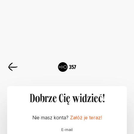
Dobrze Cię widzieć!
Nie masz konta?
Załóż je teraz!
E-mail