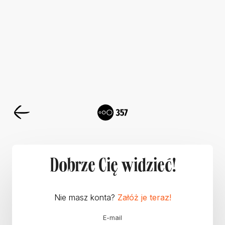
Dobrze Cię widzieć!
Nie masz konta?
Załóż je teraz!
E-mail