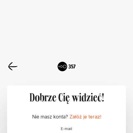
Dobrze Cię widzieć!
Nie masz konta?
Załóż je teraz!
E-mail