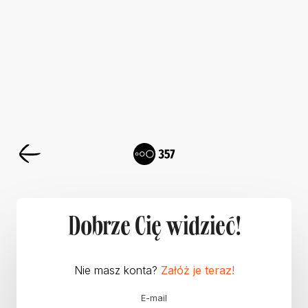
Dobrze Cię widzieć!
Nie masz konta?
Załóż je teraz!
E-mail