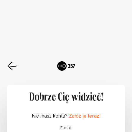
Dobrze Cię widzieć!
Nie masz konta?
Załóż je teraz!
E-mail