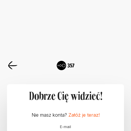
Dobrze Cię widzieć!
Nie masz konta?
Załóż je teraz!
E-mail