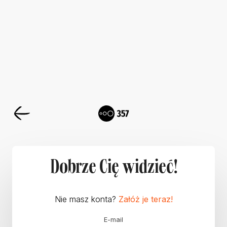
Dobrze Cię widzieć!
Nie masz konta?
Załóż je teraz!
E-mail