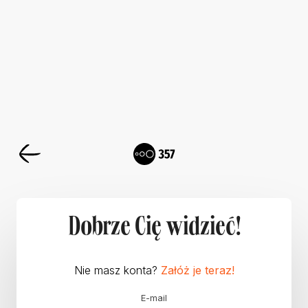
Dobrze Cię widzieć!
Nie masz konta?
Załóż je teraz!
E-mail