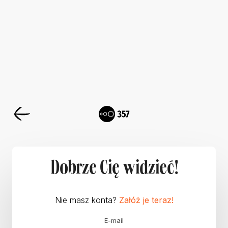
Dobrze Cię widzieć!
Nie masz konta?
Załóż je teraz!
E-mail