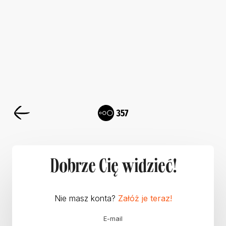
Dobrze Cię widzieć!
Nie masz konta?
Załóż je teraz!
E-mail