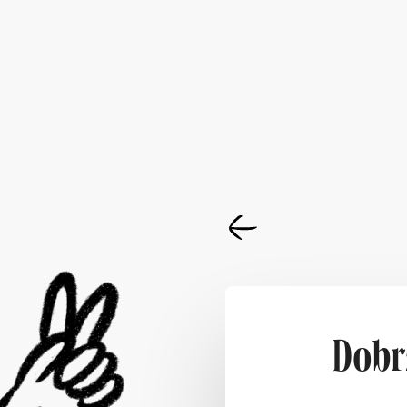
Dobrz