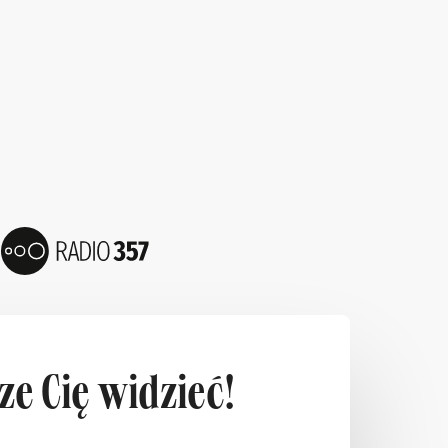
e Cię widzieć!