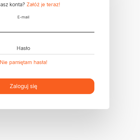
masz konta?
Załóż je teraz!
E-mail
Hasło
Nie pamiętam hasła!
Zaloguj się