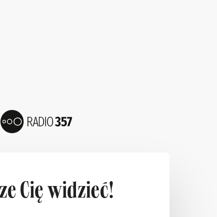
e Cię widzieć!