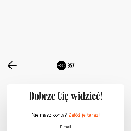
Dobrze Cię widzieć!
Nie masz konta?
Załóż je teraz!
E-mail