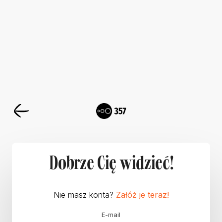
Dobrze Cię widzieć!
Nie masz konta?
Załóż je teraz!
E-mail